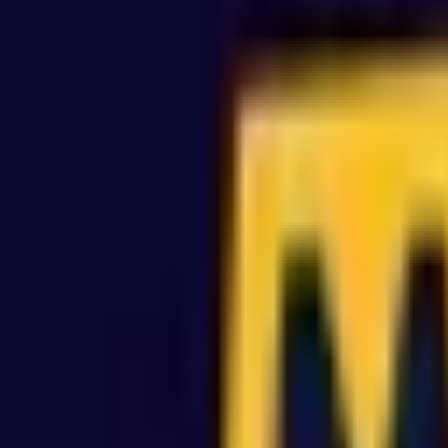
#
3
Goldzino
암호화폐
VIP
스포츠
라이브
전체 리뷰 보기
→
2,250,000원 + 150 프리 스핀
베팅 조건 없음
보너스 받기
6.0
#
3
Goldzino
암호화폐
VIP
스포츠
6.0
2,250,000원 + 150 프리 스핀
보너스 받기
상세 정보 및 조건
#
4
IvyBet IO