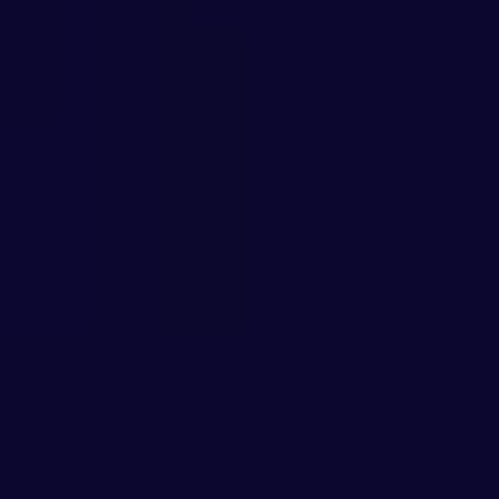
Roman Casino
암호화폐
VIP
스포츠
라이브
전체 리뷰 보기
→
50 프리 스핀
입금 불필요
베팅 조건 없음
BLITZ50
7.0
인기 추천
50 프리 스핀 무료 받기
#
1
Roman Casino
암호화폐
VIP
스포츠
7.0
50 프리 스핀
입금 불필요
BLITZ50
50 프리 스핀 무료 받기