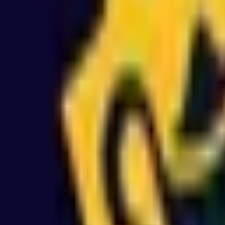
전체 리뷰 보기
→
2,250,000원 + 250 프리 스핀
베팅 조건 없음
보너스 받기
6.0
#
5
Royals Tiger
암호화폐
VIP
스포츠
6.0
2,250,000원 + 250 프리 스핀
보너스 받기
상세 정보 및 조건
#
6
Spinwinera
암호화폐
VIP
스포츠
라이브
전체 리뷰 보기
→