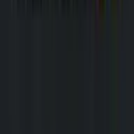
최대 100 프리 스핀 대상 Shaolin Panda - 배팅 조건 없음
베팅 조
건 없음
보너스 받기
7.0
#
12
Betify
암호화폐
VIP
스포츠
7.0
최대 100 프리 스핀 대상 Shaolin Panda - 배팅 조건 없음
보너스 받기
상세 정보 및 조건
#
13
Magnetic Slots
암호화폐
VIP
스포츠
라이브
전체 리뷰 보기
→