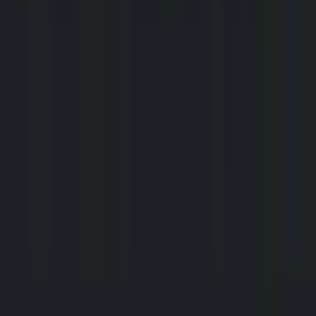
100 프리 스핀
입금 불필요
베팅 조건 없음
EQUI100
100 프리 스핀 무료 받기
7.0
#
13
Magnetic Slots
암호화폐
VIP
스포츠
7.0
100 프리 스핀
입금 불필요
EQUI100
100 프리 스핀 무료 받기
상세 정보 및 조건
#
14
Yonibet
암호화폐
VIP
스포츠
라이브