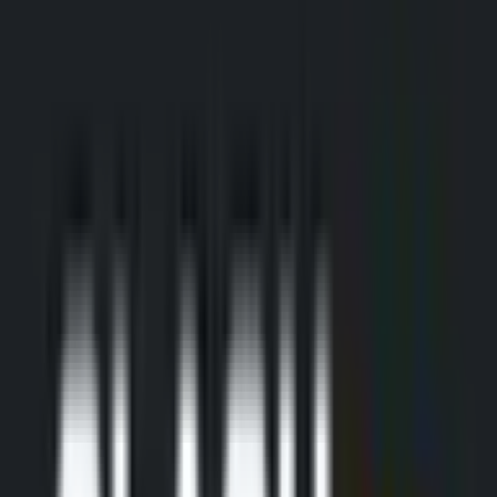
7.0
#
8
Roman Casino
암호화폐
VIP
스포츠
7.0
50 프리 스핀
입금 불필요
BLITZ50
50 프리 스핀 무료 받기
상세 정보 및 조건
#
9
Tik Tak Bet
암호화폐
VIP
스포츠
라이브
전체 리뷰 보기
→
50 프리 스핀
입금 불필요
베팅 조건 없음
50FS