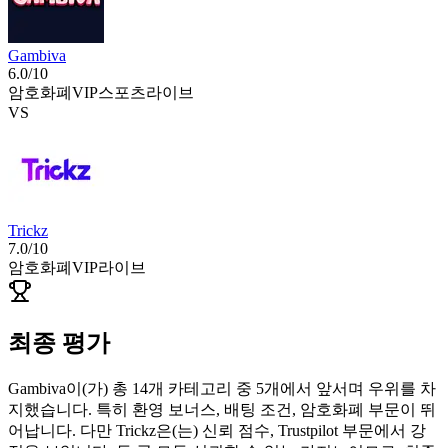
Gambiva
6.0
/10
암호화폐
VIP
스포츠
라이브
VS
Trickz
7.0
/10
암호화폐
VIP
라이브
최종 평가
Gambiva이(가) 총 14개 카테고리 중 5개에서 앞서며 우위를 차
지했습니다. 특히 환영 보너스, 배팅 조건, 암호화폐 부문이 뛰
어납니다. 다만 Trickz은(는) 신뢰 점수, Trustpilot 부문에서 강