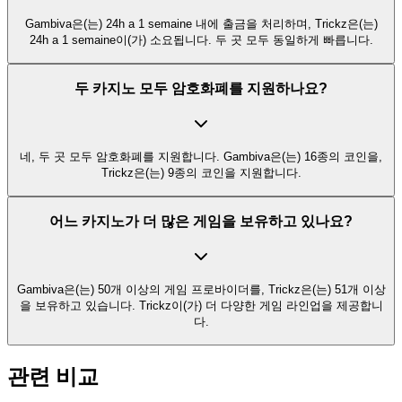
Gambiva은(는) 24h a 1 semaine 내에 출금을 처리하며, Trickz은(는)
24h a 1 semaine이(가) 소요됩니다. 두 곳 모두 동일하게 빠릅니다.
두 카지노 모두 암호화폐를 지원하나요?
네, 두 곳 모두 암호화폐를 지원합니다. Gambiva은(는) 16종의 코인을,
Trickz은(는) 9종의 코인을 지원합니다.
어느 카지노가 더 많은 게임을 보유하고 있나요?
Gambiva은(는) 50개 이상의 게임 프로바이더를, Trickz은(는) 51개 이상
을 보유하고 있습니다. Trickz이(가) 더 다양한 게임 라인업을 제공합니
다.
관련 비교