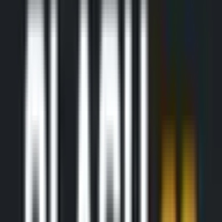
7,500원 무료 받기
9.0
#
13
BC Game
암호화폐
즉시
VIP
9.0
7,500원
입금 불필요
ILLICO5
7,500원 무료 받기
상세 정보 및 조건
#
14
Stake
암호화폐
즉시
VIP
스포츠
전체 리뷰 보기
→
200%
최대 1,500,000원
40
배 베팅 조건