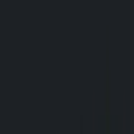
보너스 받기
6.0
#
11
Thrill Casino
암호화폐
라이브
크래시
보너스 없음
6.0
보너스 받기
상세 정보 및 조건
#
12
Trickz
암호화폐
VIP
라이브
전체 리뷰 보기
→
100%
최대 750,000원 + 100 프리 스핀 (Pop Cop, 300원/spin)
25
배 베팅 조건