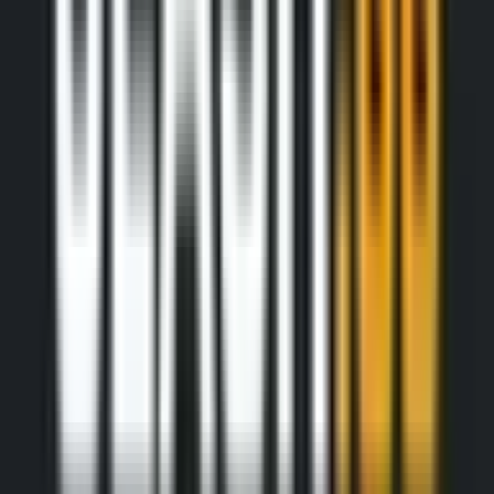
보너스 받기
5.0
#
16
Casoo
암호화폐
VIP
라이브
5.0
100%
최대 450,000원 + 100 프리 스핀
보너스 받기
상세 정보 및 조건
#
17
Ybets
암호화폐
VIP
스포츠
라이브
전체 리뷰 보기
→
500%
+ 400 프리 스핀 4회 입금
베팅 조건 없음