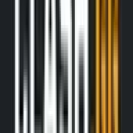
7.0
최대 100 프리 스핀 대상 Dystopia Rebel Road - 배팅 조건 없음
보너스 받기
상세 정보 및 조건
#
16
FiestaSlots
암호화폐
VIP
스포츠
라이브
전체 리뷰 보기
→
100 프리 스핀
입금 불필요
베팅 조건 없음
50FS
100 프리 스핀 무료 받기
7.0
#
16
FiestaSlots
암호화폐
VIP
스포츠
7.0