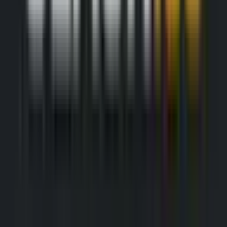
7.0
100 프리 스핀
입금 불필요
50FS
100 프리 스핀 무료 받기
상세 정보 및 조건
#
18
Jasmin Slots
암호화폐
VIP
스포츠
라이브
전체 리뷰 보기
→
100 프리 스핀
입금 불필요
베팅 조건 없음
50FS
100 프리 스핀 무료 받기
7.0
#
18
Jasmin Slots
암호화폐
VIP
스포츠