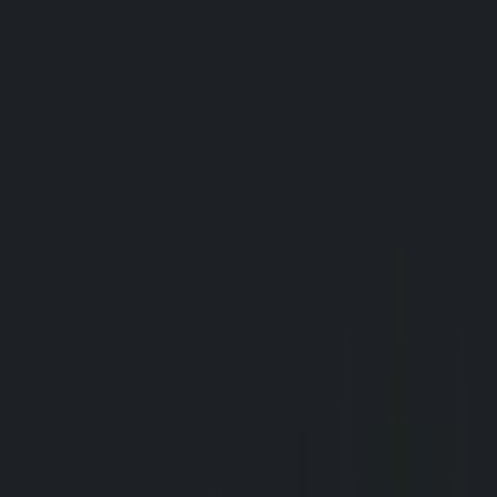
7.0
150%
최대 90,000,000원 + 100 프리 스핀 Gates of Olympus 1000 3회
입금
보너스 받기
상세 정보 및 조건
#
12
Roobet
암호화폐
VIP
스포츠
라이브
전체 리뷰 보기
→
이용 가능한 보너스 없음
보너스 받기
7.0
#
12
Roobet
암호화폐
VIP
스포츠