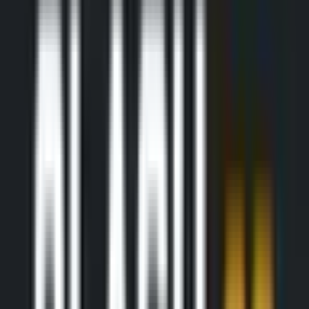
7.0
100%
+ 100 프리 스핀
BETSFTD
보너스 받기
상세 정보 및 조건
#
14
Aphrodite Casino
암호화폐
VIP
스포츠
라이브
전체 리뷰 보기
→
10,500,000원 5회 입금
25
배 베팅 조건
보너스 받기
6.0
#
14
Aphrodite Casino
암호화폐
VIP
스포츠