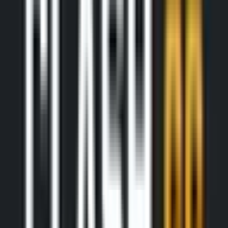
6.0
10,500,000원 5회 입금
보너스 받기
상세 정보 및 조건
#
15
Casinozer
암호화폐
VIP
스포츠
라이브
전체 리뷰 보기
→
최대 100 프리 스핀 대상 Dystopia Rebel Road - 배팅 조건 없음
베팅 조건 없음
보너스 받기
7.0
#
15
Casinozer
암호화폐
VIP
스포츠