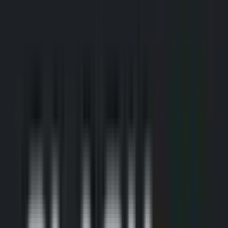
보너스 없음
7.0
보너스 받기
상세 정보 및 조건
#
13
Bets.io
암호화폐
VIP
스포츠
라이브
전체 리뷰 보기
→
100%
+ 100 프리 스핀
40
배 베팅 조건
BETSFTD
보너스 받기
7.0
#
13
Bets.io
암호화폐
VIP
스포츠