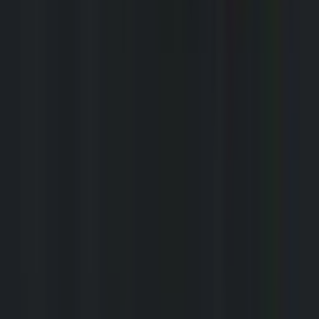
7.0
100 프리 스핀
입금 불필요
50FS
100 프리 스핀 무료 받기
상세 정보 및 조건
#
19
Rizzio
암호화폐
VIP
스포츠
라이브
전체 리뷰 보기
→
100 프리 스핀
입금 불필요
베팅 조건 없음
50FS
100 프리 스핀 무료 받기
7.0
#
19
Rizzio
암호화폐
VIP
스포츠