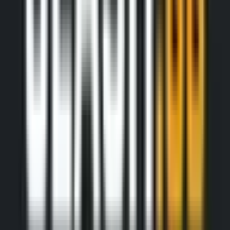
100 프리 스핀
입금 불필요
50FS
100 프리 스핀 무료 받기
상세 정보 및 조건
#
17
GladiatorsBet
암호화폐
VIP
스포츠
라이브
전체 리뷰 보기
→
100 프리 스핀
입금 불필요
베팅 조건 없음
50FS
100 프리 스핀 무료 받기
7.0
#
17
GladiatorsBet
암호화폐
VIP
스포츠