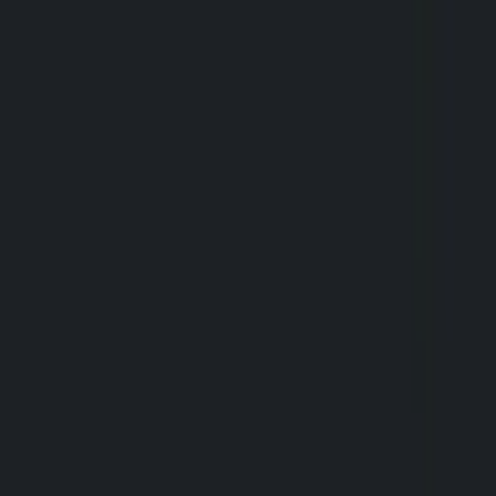
Tik Tak Bet
암호화폐
VIP
스포츠
7.0
50 프리 스핀
입금 불필요
50FS
50 프리 스핀 무료 받기
상세 정보 및 조건
#
22
Wettson
암호화폐
VIP
스포츠
라이브
전체 리뷰 보기
→
100 프리 스핀
입금 불필요
베팅 조건 없음
50FS