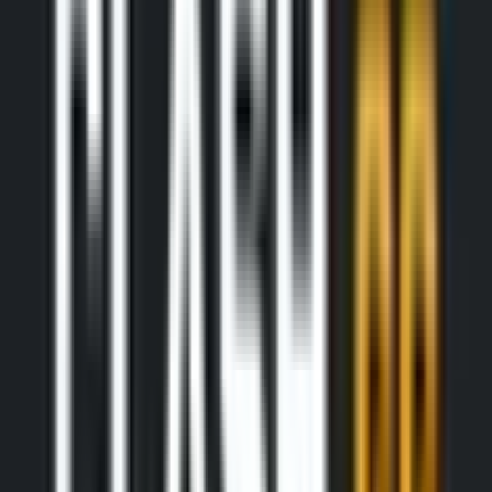
Tik Tak Bet
암호화폐
VIP
스포츠
7.0
50 프리 스핀
입금 불필요
50FS
50 프리 스핀 무료 받기
상세 정보 및 조건
#
12
Wettson
암호화폐
VIP
스포츠
라이브
전체 리뷰 보기
→
100 프리 스핀
입금 불필요
베팅 조건 없음
50FS