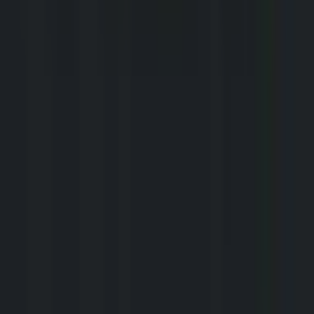
보너스 받기
7.0
#
15
Yonibet
암호화폐
VIP
스포츠
7.0
최대 100 프리 스핀 대상 Mad Melons - 배팅 조건 없음
보너스 받기
상세 정보 및 조건
#
16
Smash Casino
암호화폐
VIP
스포츠
라이브
전체 리뷰 보기
→
15,000,000원 5회 입금
10
배 베팅 조건
보너스 받기
5.0