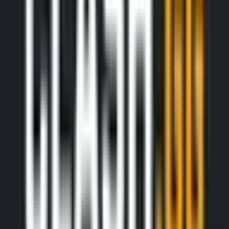
100 프리 스핀 무료 받기
7.0
#
12
Wettson
암호화폐
VIP
스포츠
7.0
100 프리 스핀
입금 불필요
50FS
100 프리 스핀 무료 받기
상세 정보 및 조건
#
13
Seven Casino
암호화폐
VIP
스포츠
라이브
전체 리뷰 보기
→
11,250,000원 4회 입금
10
배 베팅 조건