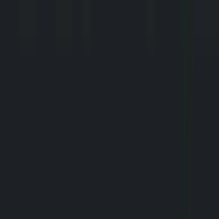
상세 정보 및 조건
#
12
Mad Casino
암호화폐
VIP
스포츠
라이브
전체 리뷰 보기
→
11,250,000원 5회 입금
30
배 베팅 조건
보너스 받기
5.0
#
12
Mad Casino
암호화폐
VIP
스포츠
5.0
11,250,000원 5회 입금
보너스 받기
상세 정보 및 조건