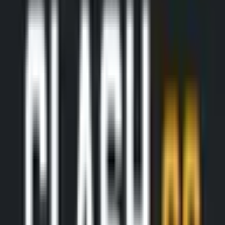
5.0
11,250,000원 4회 입금
보너스 받기
상세 정보 및 조건
#
8
Betify
암호화폐
VIP
스포츠
라이브
전체 리뷰 보기
→
최대 100 프리 스핀 대상 Shaolin Panda - 배팅 조건 없음
베팅 조
건 없음
보너스 받기
7.0
#
8
Betify
암호화폐
VIP
스포츠