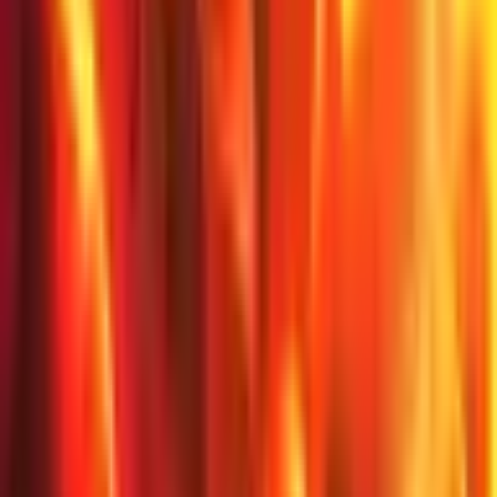
적인 플레이어 경험 기준으로 순위가 매겨져 있습니다.
🏆
에디터 추천
#
1
Stake
암호화폐
즉시
VIP
스포츠
전체 리뷰 보기
→
200%
최대 1,500,000원
40
배 베팅 조건
8.0
인기 추천
보너스 받기
#
1
Stake
암호화폐
즉시
VIP
8.0
200%