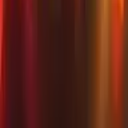
+ 400 프리 스핀 4회 입금
보너스 받기
상세 정보 및 조건
#
4
Vox Casino
암호화폐
VIP
스포츠
라이브
전체 리뷰 보기
→
100 프리 스핀
입금 불필요
베팅 조건 없음
BLITZ100
100 프리 스핀 무료 받기
7.0
#
4
Vox Casino
암호화폐
VIP
스포츠
7.0
100 프리 스핀