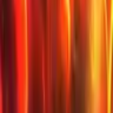
최대 1,500,000원
보너스 받기
상세 정보 및 조건
#
2
Celsius Casino
암호화폐
VIP
라이브
크래시
전체 리뷰 보기
→
100%
최대 750,000원 + 150 프리 스핀
베팅 조건 없음
보너스 받기
7.0
#
2
Celsius Casino
암호화폐
VIP
라이브
7.0
100%