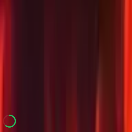
입금 불필요
CSGODUDE
1,400원 무료 받기
상세 정보 및 조건
#
13
Hellcase
암호화폐
VIP
크래시
KYC 없음
전체 리뷰 보기
→
+10% 보너스 1차 입금
베팅 조건 없음
CSGODUDE
보너스 받기
6.0
#
13
Hellcase
암호화폐
VIP
크래시
6.0