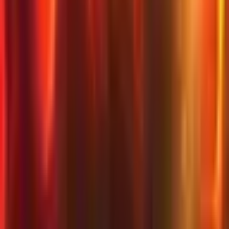
최대 750,000원 + 150 프리 스핀
보너스 받기
상세 정보 및 조건
#
3
Ybets
암호화폐
VIP
스포츠
라이브
전체 리뷰 보기
→
500%
+ 400 프리 스핀 4회 입금
베팅 조건 없음
보너스 받기
7.0
#
3
Ybets
암호화폐
VIP
스포츠
7.0
500%