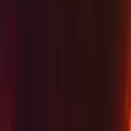
보너스 받기
상세 정보 및 조건
#
11
CSGOEmpire
암호화폐
VIP
크래시
KYC 없음
전체 리뷰 보기
→
1 상자
입금 불필요
베팅 조건 없음
CSGODUDE
1 상자 무료 받기
7.0
#
11
CSGOEmpire
암호화폐
VIP
크래시
7.0
1 상자
입금 불필요