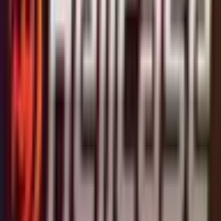
보너스 받기
상세 정보 및 조건
#
9
500 Casino
암호화폐
VIP
라이브
크래시
전체 리뷰 보기
→
300%
최대 21,000,000원 + 50 프리 스핀
40
배 베팅 조건
보너스 받기
7.0
#
9
500 Casino
암호화폐
VIP
라이브
7.0
300%