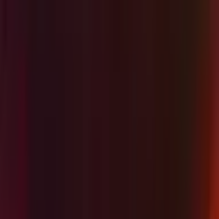
상세 정보 및 조건
#
12
1xBet
암호화폐
스포츠
라이브
전체 리뷰 보기
→
2,250,000원 + 150 프리 스핀 4회 입금
35
배 베팅 조건
보너스 받기
6.0
#
12
1xBet
암호화폐
스포츠
라이브
6.0
2,250,000원 + 150 프리 스핀 4회 입금
보너스 받기
상세 정보 및 조건