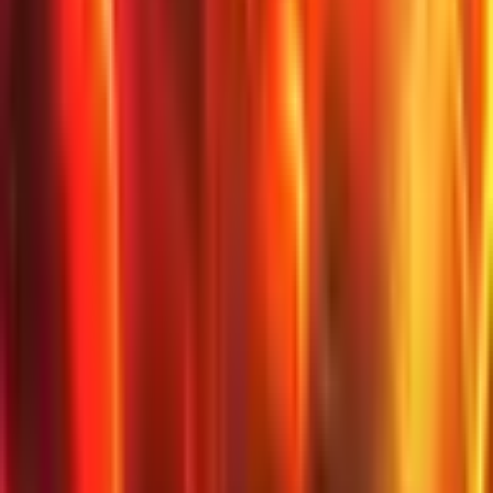
+ 500 프리 스핀 4회 입금
보너스 받기
상세 정보 및 조건
#
2
Thrill Casino
암호화폐
라이브
크래시
KYC 없음
전체 리뷰 보기
→
이용 가능한 보너스 없음
보너스 받기
6.0
#
2
Thrill Casino
암호화폐
라이브
크래시
보너스 없음
6.0