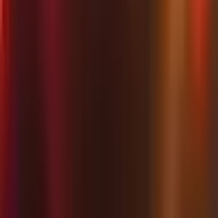
최대 1,500,000원
보너스 받기
상세 정보 및 조건
#
5
Roobet
암호화폐
VIP
스포츠
라이브
전체 리뷰 보기
→
이용 가능한 보너스 없음
보너스 받기
7.0
#
5
Roobet
암호화폐
VIP
스포츠
보너스 없음
7.0
보너스 받기