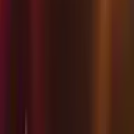
상세 정보 및 조건
#
6
Bets.io
암호화폐
VIP
스포츠
라이브
전체 리뷰 보기
→
100%
+ 100 프리 스핀
40
배 베팅 조건
BETSFTD
보너스 받기
7.0
#
6
Bets.io
암호화폐
VIP
스포츠
7.0
100%
+ 100 프리 스핀
BETSFTD