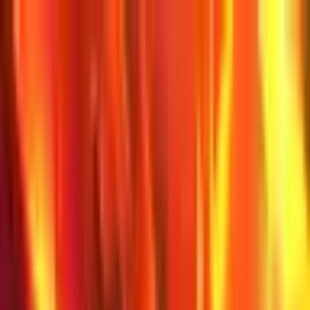
더브리핑
최고의 카지노
무입금
베팅 조건 없음
KYC 없음
암호화폐
모든 암호화폐 카지노
비트코인 카지노
이더리움 카지노
USDT
카지노
USDC 카지노
솔라나 카지노
XRP 카지노
라이트코인 카
지노
스포츠
모든 스포츠 베팅
무료 베팅 혜택
신규 카지노
나에게 맞는 카지노 찾기
홈
결제 수단
Xrp
작성자
Alexis Chastanet
|
업데이트:
April 12, 2026
최고의
Xrp
카지노
Xrp
를 지원하는 카지노에서 플레이하고 싶으신가요?
Xrp
로
입금 및 출금할 수 있는 검증된 온라인 카지노
15
개를 목록으