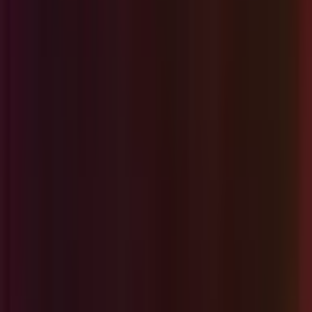
보너스 받기
상세 정보 및 조건
#
11
Melbet
암호화폐
스포츠
라이브
전체 리뷰 보기
→
2,250,000원 + 150 프리 스핀 4회 입금
35
배 베팅 조건
보너스 받기
6.0
#
11
Melbet
암호화폐
스포츠
라이브
6.0
2,250,000원 + 150 프리 스핀 4회 입금
보너스 받기