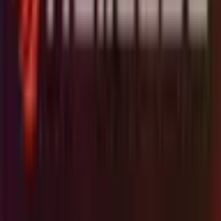
최대 21,000,000원 + 50 프리 스핀
보너스 받기
상세 정보 및 조건
#
10
Rainbet
암호화폐
VIP
스포츠
라이브
전체 리뷰 보기
→
최대 2,940,000원 + 60 프리 스핀 3회 입금
베팅 조건 없음
보너스 받기
6.0
#
10
Rainbet
암호화폐
VIP
스포츠
6.0
최대 2,940,000원 + 60 프리 스핀 3회 입금