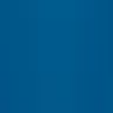
KYC 없는 카지노
암호화폐 카지노
스포츠 베팅
신규 카지노
즉시 출금
정보
소개
리뷰 방법
작성자 소개
카지노 비교
앙주앙 카지노
쿠라사오 카지노
법률 정보
개인정보 처리방침
이용약관
책임 도박
쿠키 정책