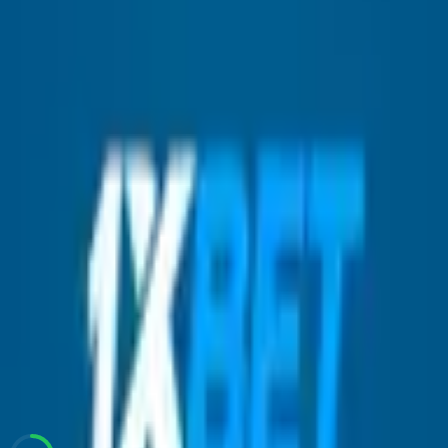
암호화폐
스포츠
라이브
6.0
2,250,000원 + 150 프리 스핀 4회 입금
보너스 받기
상세 정보 및 조건
#
2
1xBet
암호화폐
스포츠
라이브
전체 리뷰 보기
→
2,250,000원 + 150 프리 스핀 4회 입금
35
배 베팅 조건
보너스 받기
6.0
#
2
1xBet
암호화폐
스포츠
라이브