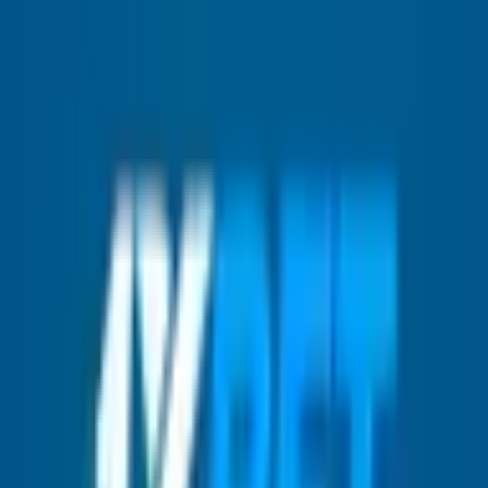
암호화폐
VIP
스포츠
7.0
최대 100 프리 스핀 대상 Dystopia Rebel Road - 배팅 조건 없음
보너스 받기
상세 정보 및 조건
#
4
Betify
암호화폐
VIP
스포츠
라이브
전체 리뷰 보기
→
최대 100 프리 스핀 대상 Shaolin Panda - 배팅 조건 없음
베팅 조
건 없음
보너스 받기
7.0
#
4
Betify