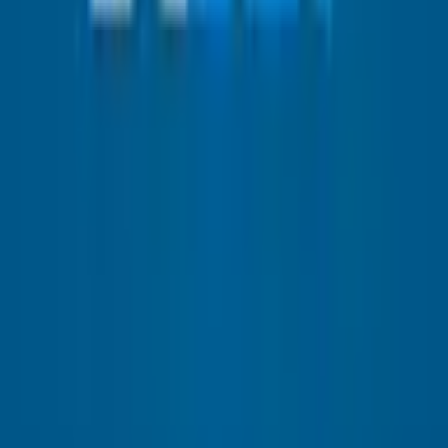
7.0
최대 100 프리 스핀 대상 Mad Melons - 배팅 조건 없음
보너스 받기
상세 정보 및 조건
#
6
Melbet
암호화폐
스포츠
라이브
전체 리뷰 보기
→
2,250,000원 + 150 프리 스핀 4회 입금
35
배 베팅 조건
보너스 받기
6.0
#
6
Melbet
암호화폐
스포츠
라이브