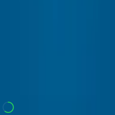
6.0
2,250,000원 + 150 프리 스핀 4회 입금
보너스 받기
상세 정보 및 조건
#
7
1xBet
암호화폐
스포츠
라이브
전체 리뷰 보기
→
2,250,000원 + 150 프리 스핀 4회 입금
35
배 베팅 조건
보너스 받기
6.0
#
7
1xBet
암호화폐
스포츠
라이브