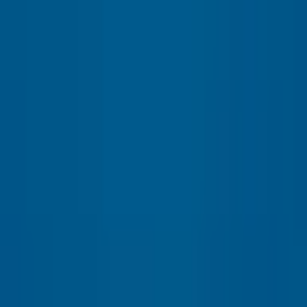
6.0
2,250,000원 + 150 프리 스핀 4회 입금
보너스 받기
상세 정보 및 조건
찾으시는 것이 있나요?
카지노, 게임 제공사, 결제 방법 등을 검색하세요
Euro
Flights
2024년부터 전문가가 검증한 카지노 리뷰. 저희가 온라인 카지
노를 테스트하고 비교하고 순위를 매깁니다.
주요 카테고리
무입금 보너스
베팅 조건 없는 카지노
KYC 없는 카지노
암호화폐 카지노