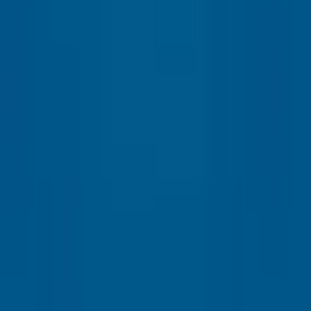
스포츠 베팅
신규 카지노
즉시 출금
정보
소개
리뷰 방법
작성자 소개
카지노 비교
앙주앙 카지노
쿠라사오 카지노
법률 정보
개인정보 처리방침
이용약관
책임 도박
쿠키 정책
더브리핑는 독립적인 카지노 비교 웹사이트입니다. 저희 사이