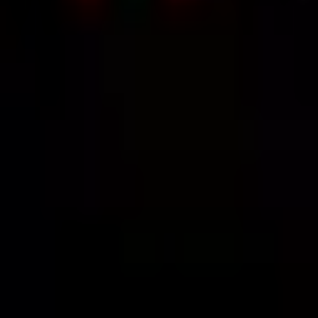
7.0
100 프리 스핀
입금 불필요
50FS
100 프리 스핀 무료 받기
상세 정보 및 조건
#
5
Wettson
암호화폐
VIP
스포츠
라이브
전체 리뷰 보기
→
100 프리 스핀
입금 불필요
베팅 조건 없음
50FS
100 프리 스핀 무료 받기
7.0
#
5
Wettson