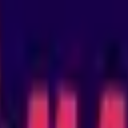
 베팅 조건