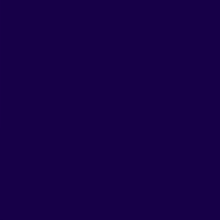
노
보유한
30
개 카지노를 신뢰 점수 및 보너스 품질 순으로 정렬해