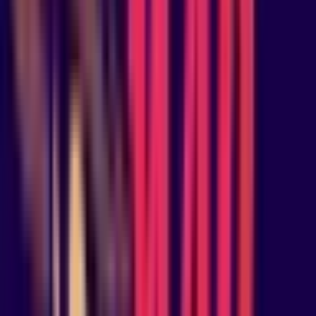
6.0
200%
최대 750,000원
보너스 받기
상세 정보 및 조건
#
13
Casinozer
암호화폐
VIP
스포츠
라이브
전체 리뷰 보기
→
최대 100 프리 스핀 대상 Dystopia Rebel Road - 배팅 조건 없음
베팅 조건 없음
보너스 받기
7.0
#
13
Casinozer