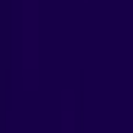
암호화폐
즉시
VIP
9999.0
600%
+ 500 프리 스핀 4회 입금
보너스 받기
상세 정보 및 조건
#
2
Thrill Casino
암호화폐
라이브
크래시
KYC 없음
전체 리뷰 보기
→
이용 가능한 보너스 없음
보너스 받기
6.0
#
2
Thrill Casino