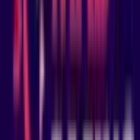
7.0
100 프리 스핀
입금 불필요
50FS
100 프리 스핀 무료 받기
상세 정보 및 조건
#
16
Jasmin Slots
암호화폐
VIP
스포츠
라이브
전체 리뷰 보기
→
100 프리 스핀
입금 불필요
베팅 조건 없음
50FS
100 프리 스핀 무료 받기
7.0
#
16
Jasmin Slots