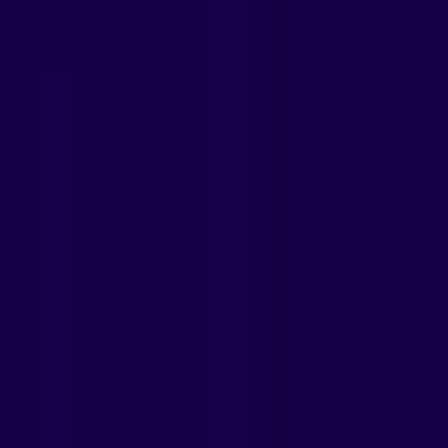
7.0
100%
최대 750,000원 + 100 프리 스핀 (Pop Cop, 300원/spin)
보너스 받기
상세 정보 및 조건
#
4
BC Game
암호화폐
즉시
VIP
스포츠
전체 리뷰 보기
→
7,500원
입금 불필요
베팅 조건 없음
ILLICO5
7,500원 무료 받기
9.0
#
4
BC Game
암호화폐
즉시
VIP