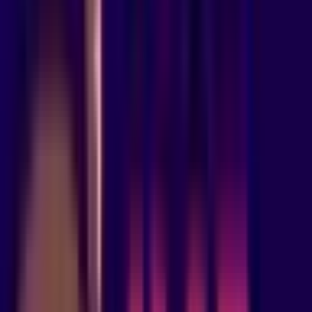
7.0
#
10
Roobet
암호화폐
VIP
스포츠
보너스 없음
7.0
보너스 받기
상세 정보 및 조건
#
11
Aphrodite Casino
암호화폐
VIP
스포츠
라이브
전체 리뷰 보기
→
10,500,000원 5회 입금
25
배 베팅 조건
보너스 받기
6.0
#
11
Aphrodite Casino