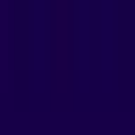
Trust Dice
암호화폐
즉시
VIP
6.0
500%
+ 100 프리 스핀 3회 입금
보너스 받기
상세 정보 및 조건
#
26
Seven Casino
암호화폐
VIP
스포츠
라이브
전체 리뷰 보기
→
11,250,000원 4회 입금
10
배 베팅 조건
보너스 받기
5.0
#
26