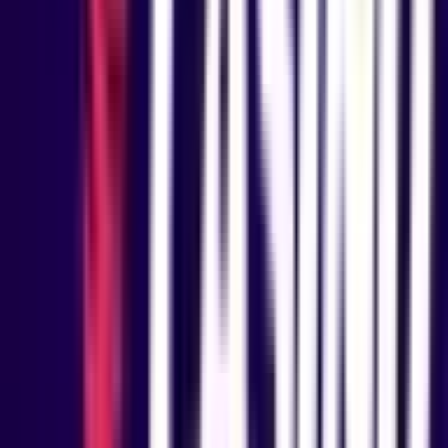
50 프리 스핀 무료 받기
7.0
#
18
Roman Casino
암호화폐
VIP
스포츠
7.0
50 프리 스핀
입금 불필요
BLITZ50
50 프리 스핀 무료 받기
상세 정보 및 조건
#
19
Tik Tak Bet
암호화폐
VIP
스포츠
라이브
전체 리뷰 보기
→
50 프리 스핀
입금 불필요
베팅 조건 없음
50FS