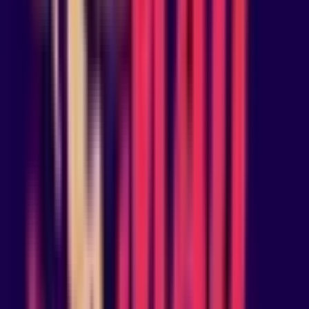
암호화폐
VIP
스포츠
7.0
최대 100 프리 스핀 대상 Dystopia Rebel Road - 배팅 조건 없음
보너스 받기
상세 정보 및 조건
#
14
FiestaSlots
암호화폐
VIP
스포츠
라이브
전체 리뷰 보기
→
100 프리 스핀
입금 불필요
베팅 조건 없음
50FS
100 프리 스핀 무료 받기
7.0
#
14
FiestaSlots
암호화폐
VIP
스포츠