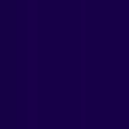
더브리핑
최고의 카지노
무입금
베팅 조건 없음
KYC 없음
암호화폐
모든 암호화폐 카지노
비트코인 카지노
이더리움 카지노
USDT
카지노
USDC 카지노
솔라나 카지노
XRP 카지노
라이트코인 카
지노
스포츠
모든 스포츠 베팅
무료 베팅 혜택
신규 카지노
나에게 맞는 카지노 찾기
홈
게임 및 프로바이더
Shady Lady
작성자
Alexis Chastanet
|
업데이트:
April 12, 2026
최고의
Shady Lady
카지노