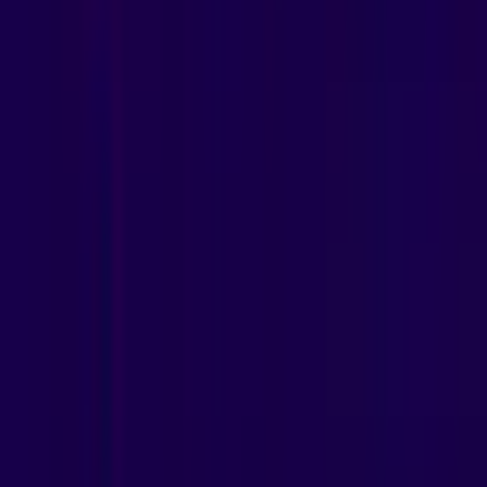
보너스 받기
6.0
#
22
Goldzino
암호화폐
VIP
스포츠
6.0
2,250,000원 + 150 프리 스핀
보너스 받기
상세 정보 및 조건
#
23
IvyBet IO
암호화폐
VIP
스포츠
라이브
전체 리뷰 보기
→
2,250,000원 + 250 프리 스핀
베팅 조건 없음