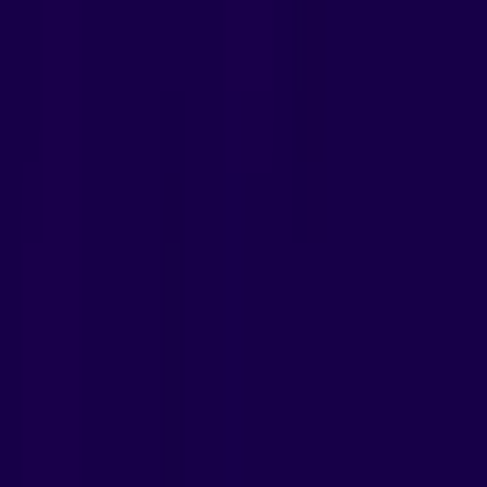
9.0
7,500원
입금 불필요
ILLICO5
7,500원 무료 받기
상세 정보 및 조건
#
5
Stake
암호화폐
즉시
VIP
스포츠
전체 리뷰 보기
→
200%
최대 1,500,000원
40
배 베팅 조건
보너스 받기
8.0
#
5
Stake
암호화폐
즉시
VIP