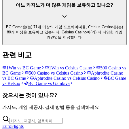
어느 카지노가 더 많은 게임을 보유하고 있나요?
BC Game은(는) 71개 이상의 게임 프로바이더를, Celsius Casino은(는)
89개 이상을 보유하고 있습니다. Celsius Casino이(가) 더 다양한 게임
라인업을 제공합니다.
관련 비교
1Win
vs
BC Game
1Win
vs
Celsius Casino
500 Casino
vs
BC Game
500 Casino
vs
Celsius Casino
Aphrodite Casino
vs
BC Game
Aphrodite Casino
vs
Celsius Casino
BC Game
vs
Bets.io
BC Game
vs
Gambiva
찾으시는 것이 있나요?
카지노, 게임 제공사, 결제 방법 등을 검색하세요
Euro
Flights