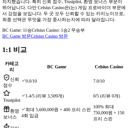
차지했습니다. 특히 신뢰 점수, Trustpilot, 환영 보너스 부문이
뛰어납니다. 다만 Celsius Casino은(는) 게임 프로바이더 부문에
서 강점을 보입니다. 두 곳 모두 신뢰할 수 있는 카지노이므로,
최종 선택은 무엇을 가장 중시하는지에 따라 달라집니다.
BC Game
:
11
승
Celsius Casino
:
1
승
2
무승부
BC Game
방문
Celsius Casino
방문
1:1 비교
카테고
BC Game
Celsius Casino
리
신뢰
9.0/10
7.0/10
점수
1.4/5 (리뷰 3,509개)
0/5 (리뷰 0개)
Trustpilot
100% 최대
최대 5,600,000원 + 400 프리 스핀
환영
750,000원 + 150
4회 입금
보너스
프리 스핀