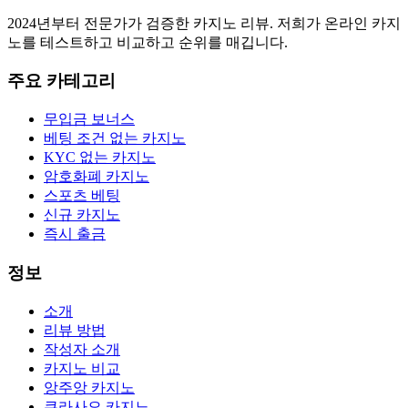
2024년부터 전문가가 검증한 카지노 리뷰. 저희가 온라인 카지
노를 테스트하고 비교하고 순위를 매깁니다.
주요 카테고리
무입금 보너스
베팅 조건 없는 카지노
KYC 없는 카지노
암호화폐 카지노
스포츠 베팅
신규 카지노
즉시 출금
정보
소개
리뷰 방법
작성자 소개
카지노 비교
앙주앙 카지노
쿠라사오 카지노