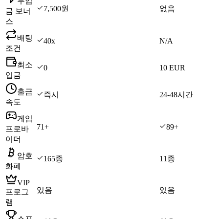
무입
7,500원
없음
금 보너
스
배팅
40x
N/A
조건
최소
0
10 EUR
입금
출금
즉시
24-48시간
속도
게임
71+
89+
프로바
이더
암호
165종
11종
화폐
VIP
있음
있음
프로그
램
스포