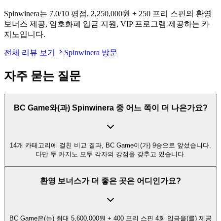
Spinwinera는 7.0/10 평점, 2,250,000원 + 250 프리 스핀의 환영
보너스 제공, 암호화폐 입금 지원, VIP 프로그램 제공하는 카
지노입니다.
전체 리뷰 보기
Spinwinera
방문
자주 묻는 질문
BC Game와(과) Spinwinera 중 어느 쪽이 더 나은가요?
14개 카테고리에 걸친 비교 결과, BC Game이(가) 9승으로 앞섰습니다.
다만 두 카지노 모두 각자의 강점을 갖추고 있습니다.
환영 보너스가 더 좋은 곳은 어디인가요?
BC Game은(는) 최대 5,600,000원 + 400 프리 스핀 4회 입금을(를) 제공