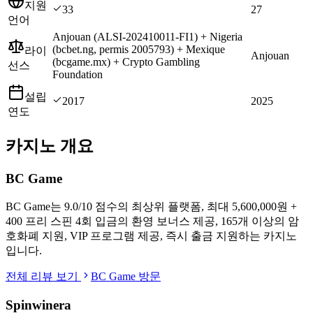
지원
33
27
언어
Anjouan (ALSI-202410011-FI1) + Nigeria
(bcbet.ng, permis 2005793) + Mexique
라이
Anjouan
(bcgame.mx) + Crypto Gambling
선스
Foundation
설립
2017
2025
연도
카지노 개요
BC Game
BC Game는 9.0/10 점수의 최상위 플랫폼, 최대 5,600,000원 +
400 프리 스핀 4회 입금의 환영 보너스 제공, 165개 이상의 암
호화폐 지원, VIP 프로그램 제공, 즉시 출금 지원하는 카지노
입니다.
전체 리뷰 보기
BC Game
방문
Spinwinera