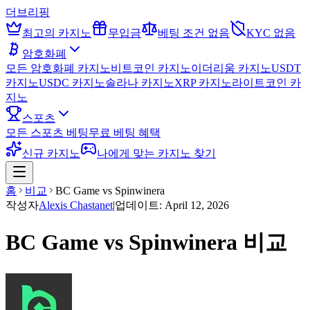
더브리핑
최고의 카지노
무입금
베팅 조건 없음
KYC 없음
암호화폐
모든 암호화폐 카지노
비트코인 카지노
이더리움 카지노
USDT
카지노
USDC 카지노
솔라나 카지노
XRP 카지노
라이트코인 카
지노
스포츠
모든 스포츠 베팅
무료 베팅 혜택
신규 카지노
나에게 맞는 카지노 찾기
홈
비교
BC Game vs Spinwinera
작성자
Alexis Chastanet
|
업데이트:
April 12, 2026
BC Game
vs
Spinwinera
비교